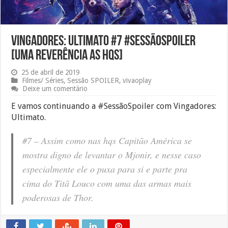
Vingadores: Ultimato #7 #SessãoSPOILER
[Uma reverência as hqs]
25 de abril de 2019
Filmes/ Séries
,
Sessão SPOILER
,
vivaoplay
Deixe um comentário
E vamos continuando a #SessãoSpoiler com Vingadores:
Ultimato.
#7 – Assim como nas hqs Capitão América se
mostra digno de levantar o Mjonir, e nesse caso
especialmente ele o puxa para si e parte pra
cima do Titã Louco com uma das armas mais
poderosas de Thor.