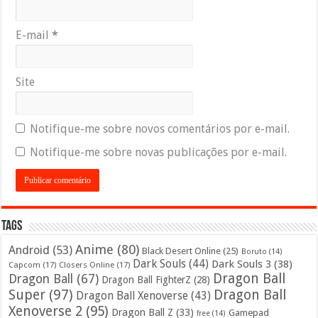
E-mail
*
Site
Notifique-me sobre novos comentários por e-mail.
Notifique-me sobre novas publicações por e-mail.
Tags
Anime
(80)
Android
(53)
Black Desert Online
(25)
Boruto
(14)
Dark Souls
(44)
Dark Souls 3
(38)
Capcom
(17)
Closers Online
(17)
Dragon Ball
Dragon Ball
(67)
Dragon Ball FighterZ
(28)
Super
(97)
Dragon Ball
Dragon Ball Xenoverse
(43)
Xenoverse 2
(95)
Dragon Ball Z
(33)
Gamepad
free
(14)