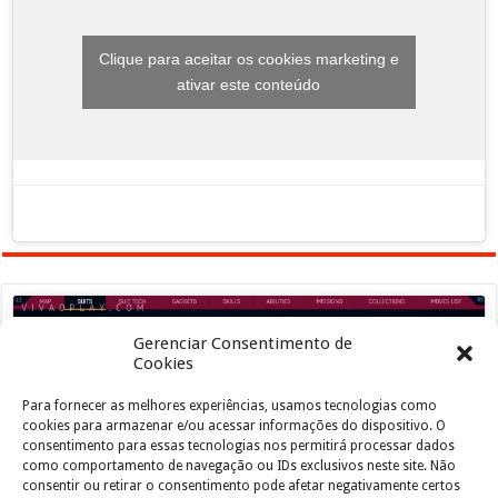
Clique para aceitar os cookies marketing e
ativar este conteúdo
Gerenciar Consentimento de
Cookies
Para fornecer as melhores experiências, usamos tecnologias como
Clique para aceitar os cookies marketing e
cookies para armazenar e/ou acessar informações do dispositivo. O
ativar este conteúdo
consentimento para essas tecnologias nos permitirá processar dados
como comportamento de navegação ou IDs exclusivos neste site. Não
consentir ou retirar o consentimento pode afetar negativamente certos