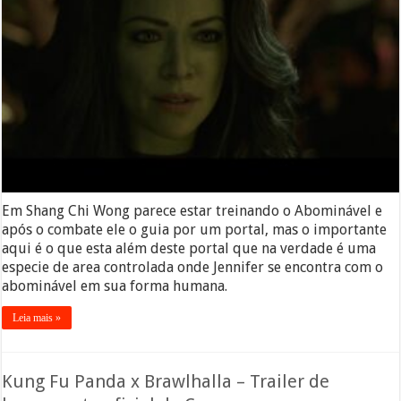
Em Shang Chi Wong parece estar treinando o Abominável e
após o combate ele o guia por um portal, mas o importante
aqui é o que esta além deste portal que na verdade é uma
especie de area controlada onde Jennifer se encontra com o
abominável em sua forma humana.
Leia mais »
Kung Fu Panda x Brawlhalla – Trailer de