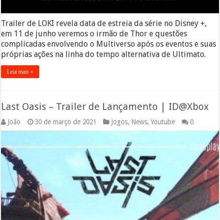
Trailer de LOKI revela data de estreia da série no Disney +,
em 11 de junho veremos o irmão de Thor e questões
complicadas envolvendo o Multiverso após os eventos e suas
próprias ações na linha do tempo alternativa de Ultimato.
Leia mais »
Last Oasis – Trailer de Lançamento | ID@Xbox
João
30 de março de 2021
Jogos
,
News
,
Youtube
0