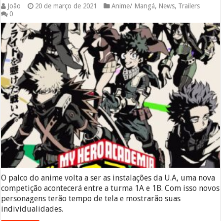
João
20 de março de 2021
Anime/ Mangá
,
News
,
Trailers
0
O palco do anime volta a ser as instalações da U.A, uma nova
competição acontecerá entre a turma 1A e 1B. Com isso novos
personagens terão tempo de tela e mostrarão suas
individualidades.