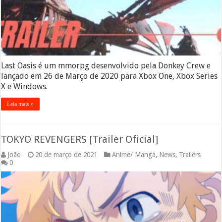
Last Oasis é um mmorpg desenvolvido pela Donkey Crew e
lançado em 26 de Março de 2020 para Xbox One, Xbox Series
X e Windows.
Leia mais »
TOKYO REVENGERS [Trailer Oficial]
João
20 de março de 2021
Anime/ Mangá
,
News
,
Trailers
0