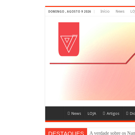
Início
News
LO
DOMINGO , AGOSTO 9 2026
News
LOJA
Artigos
Di
DESTAQUES
A verdade sobre os 