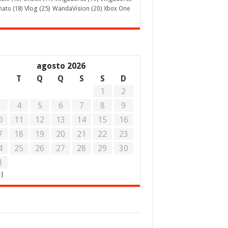
Vlog
(25)
mato
(18)
WandaVision
(20)
Xbox One
agosto 2026
S
T
Q
Q
S
S
D
1
2
3
4
5
6
7
8
9
0
11
12
13
14
15
16
7
18
19
20
21
22
23
4
25
26
27
28
29
30
1
ul