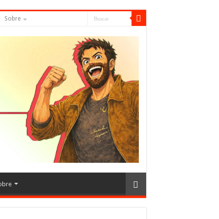
Sobre
obre