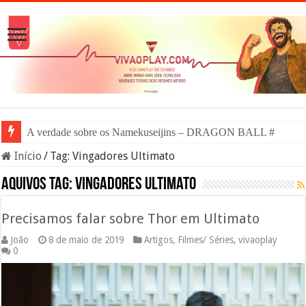
A verdade sobre os Namekuseijins – DRAGON BALL #News
Início
/
Tag:
Vingadores Ultimato
Aquivos tag:
Vingadores Ultimato
Precisamos falar sobre Thor em Ultimato
João
8 de maio de 2019
Artigos
,
Filmes/ Séries
,
vivaoplay
0