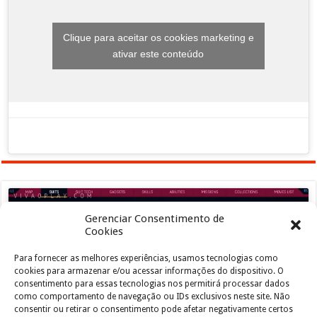
Clique para aceitar os cookies marketing e
ativar este conteúdo
Gerenciar Consentimento de
Cookies
Para fornecer as melhores experiências, usamos tecnologias como
Clique para aceitar os cookies marketing e
cookies para armazenar e/ou acessar informações do dispositivo. O
ativar este conteúdo
consentimento para essas tecnologias nos permitirá processar dados
como comportamento de navegação ou IDs exclusivos neste site. Não
consentir ou retirar o consentimento pode afetar negativamente certos