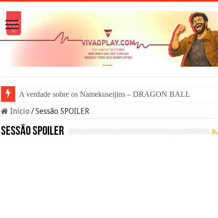
A verdade sobre os Namekuseijins – DRAGON BALL #News
Início
/
Sessão SPOILER
Sessão SPOILER