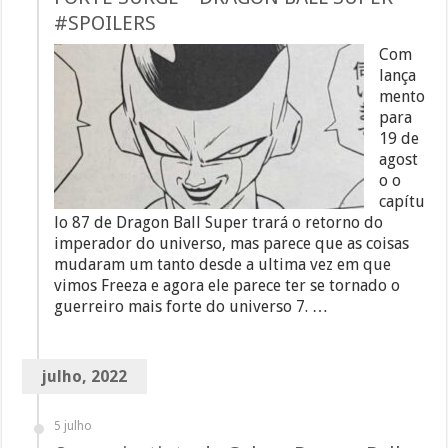
#SPOILERS
Com
lança
mento
para
19 de
agost
o o
capítu
lo 87 de Dragon Ball Super trará o retorno do
imperador do universo, mas parece que as coisas
mudaram um tanto desde a ultima vez em que
vimos Freeza e agora ele parece ter se tornado o
guerreiro mais forte do universo 7. …
julho, 2022
5 julho