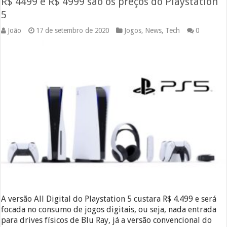
R$ 4499 e R$ 4999 são os preços do Playstation
5
João
17 de setembro de 2020
Jogos
,
News
,
Tech
0
A versão All Digital do Playstation 5 custara R$ 4.499 e será
focada no consumo de jogos digitais, ou seja, nada entrada
para drives físicos de Blu Ray, já a versão convencional do