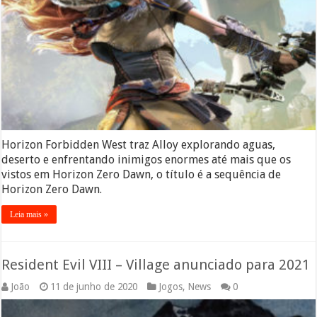
Horizon Forbidden West traz Alloy explorando aguas,
deserto e enfrentando inimigos enormes até mais que os
vistos em Horizon Zero Dawn, o título é a sequência de
Horizon Zero Dawn.
Leia mais »
Resident Evil VIII – Village anunciado para 2021
João
11 de junho de 2020
Jogos
,
News
0