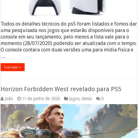
Todos os detalhes técnicos do ps5 foram listados e fomos dar
uma pesquisada nos jogos que estarão disponíveis para o
console em seu lançamento, pelo menos a lista vale para o
momento (28/07/2020) podendo ser atualizada com o tempo.
O console contara com duas versões uma para midia fisica e
…
Leia mais »
Horizon Forbidden West revelado para PS5
João
11 de junho de 2020
Jogos
,
News
0