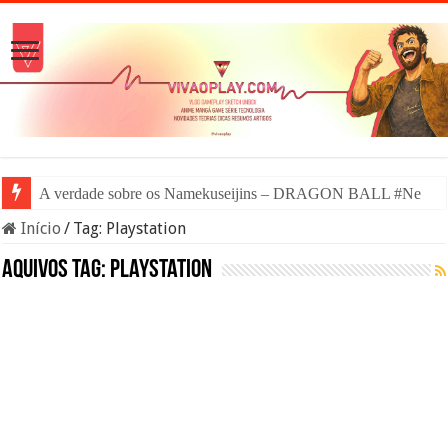
A verdade sobre os Namekuseijins – DRAGON BALL #News
Início
/
Tag:
Playstation
Aquivos tag:
Playstation