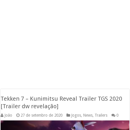
Tekken 7 – Kunimitsu Reveal Trailer TGS 2020
[Trailer dw revelação]
João
27 de setembro de 2020
Jogos
,
News
,
Trailers
0