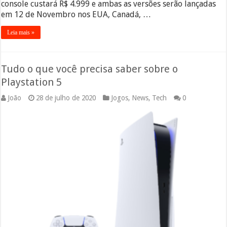
console custará R$ 4.999 e ambas as versões serão lançadas
em 12 de Novembro nos EUA, Canadá, …
Leia mais »
Tudo o que você precisa saber sobre o
Playstation 5
João
28 de julho de 2020
Jogos
,
News
,
Tech
0