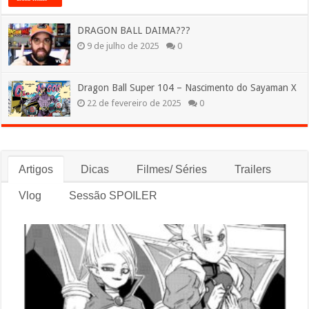
DRAGON BALL DAIMA???
9 de julho de 2025
0
Dragon Ball Super 104 – Nascimento do Sayaman X
22 de fevereiro de 2025
0
Artigos
Dicas
Filmes/ Séries
Trailers
Vlog
Sessão SPOILER