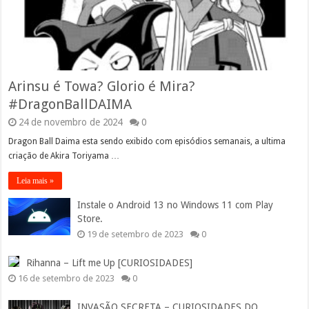
Arinsu é Towa? Glorio é Mira?
#DragonBallDAIMA
24 de novembro de 2024
0
Dragon Ball Daima esta sendo exibido com episódios semanais, a ultima
criação de Akira Toriyama …
Leia mais »
Instale o Android 13 no Windows 11 com Play
Store.
19 de setembro de 2023
0
Rihanna – Lift me Up [CURIOSIDADES]
16 de setembro de 2023
0
INVASÃO SECRETA – CURIOSIDADES DO