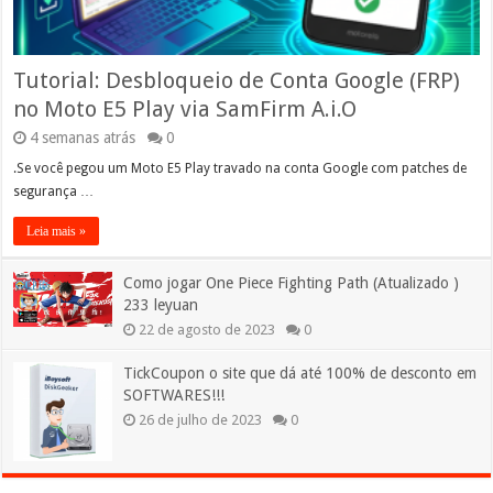
Tutorial: Desbloqueio de Conta Google (FRP)
no Moto E5 Play via SamFirm A.i.O
4 semanas atrás
0
.Se você pegou um Moto E5 Play travado na conta Google com patches de
segurança …
Leia mais »
Como jogar One Piece Fighting Path (Atualizado )
233 leyuan
22 de agosto de 2023
0
TickCoupon o site que dá até 100% de desconto em
SOFTWARES!!!
26 de julho de 2023
0