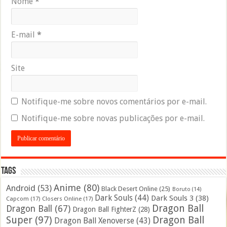
Nome
*
E-mail
*
Site
Notifique-me sobre novos comentários por e-mail.
Notifique-me sobre novas publicações por e-mail.
Tags
Anime
(80)
Android
(53)
Black Desert Online
(25)
Boruto
(14)
Dark Souls
(44)
Dark Souls 3
(38)
Capcom
(17)
Closers Online
(17)
Dragon Ball
Dragon Ball
(67)
Dragon Ball FighterZ
(28)
Super
(97)
Dragon Ball
Dragon Ball Xenoverse
(43)