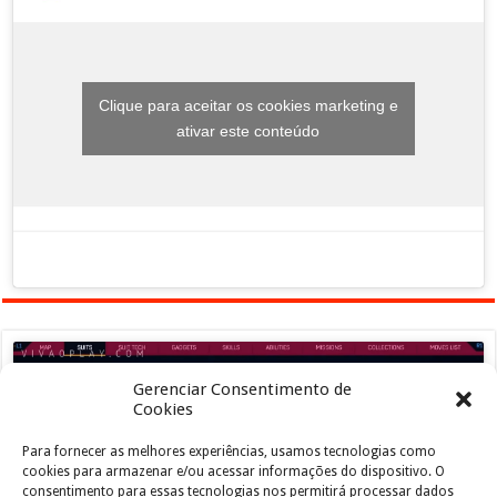
Clique para aceitar os cookies marketing e
ativar este conteúdo
Gerenciar Consentimento de
Cookies
Para fornecer as melhores experiências, usamos tecnologias como
Clique para aceitar os cookies marketing e
cookies para armazenar e/ou acessar informações do dispositivo. O
ativar este conteúdo
consentimento para essas tecnologias nos permitirá processar dados