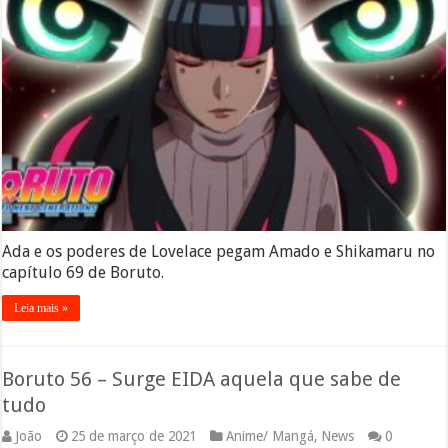
Ada e os poderes de Lovelace pegam Amado e Shikamaru no
capítulo 69 de Boruto.
Leia mais »
Boruto 56 – Surge EIDA aquela que sabe de
tudo
João
25 de março de 2021
Anime/ Mangá
,
News
0