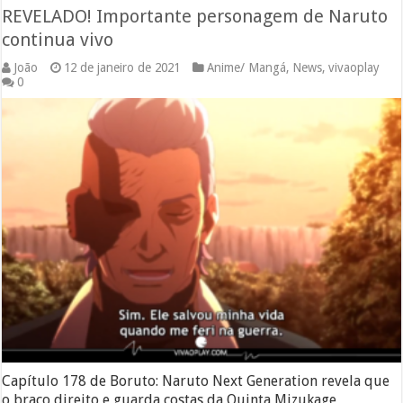
REVELADO! Importante personagem de Naruto
continua vivo
João
12 de janeiro de 2021
Anime/ Mangá
,
News
,
vivaoplay
0
Capítulo 178 de Boruto: Naruto Next Generation revela que
o braço direito e guarda costas da Quinta Mizukage