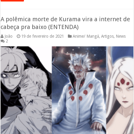
A polêmica morte de Kurama vira a internet de
cabeça pra baixo (ENTENDA)
João
19 de fevereiro de 2021
Anime/ Mangá
,
Artigos
,
News
2