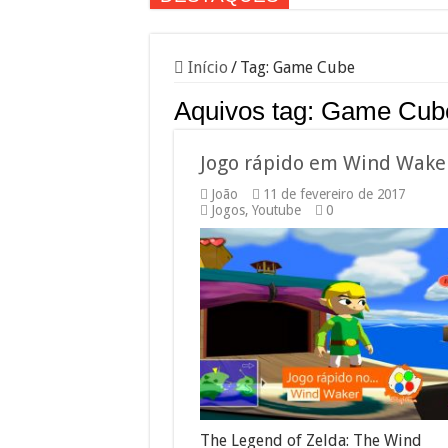
Início
/
Tag:
Game Cube
Aquivos tag:
Game Cub
Jogo rápido em Wind Wake
João
11 de fevereiro de 2017
Jogos
,
Youtube
0
The Legend of Zelda: The Wind