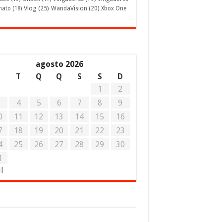
Vlog
(25)
mato
(18)
WandaVision
(20)
Xbox One
agosto 2026
S
T
Q
Q
S
S
D
1
2
3
4
5
6
7
8
9
0
11
12
13
14
15
16
7
18
19
20
21
22
23
4
25
26
27
28
29
30
1
ul