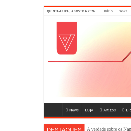
Início
News
QUINTA-FEIRA , AGOSTO 6 2026
News
LOJA
Artigos
Di
DESTAQUES
A verdade sobre os N