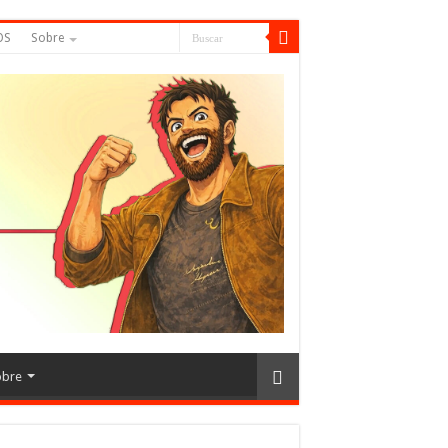
OS
Sobre
obre