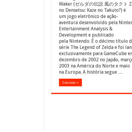
Waker (ゼルダの伝説 風のタクト Ze
no Densetsu: Kaze no Takuto?) é
um jogo eletrônico de ação-
aventura desenvolvido pela Ninte
Entertainment Analysis &
Development e publicado
pela Nintendo. É o décimo título 
série The Legend of Zelda e foi la
exclusivamente para GameCube e
dezembro de 2002 no Japão, març
2003 na América do Norte e maio
na Europa. A história segue …
Leia mais »