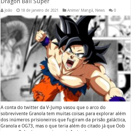
Dragon Ball Super
João
18 de janeiro de 2021
Anime/ Mangá
,
News
0
A conta do twitter da V-Jump vasou que o arco do
sobrevivente Granola tem muitas coisas para explorar além
dos inúmeros prisioneiros que fugiram da prisão galáctica,
Granola e OG73, mas o que teria além do citado já que Oob