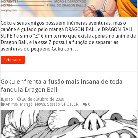
Goku e seus amigos possuem inúmeras aventuras, mas o
canône é guiado pelo mangá DRAGON BALL e DRAGON BALL
SUPER e sim o “Z” é um termo que existe apenas no anime de
Dragon Ball, e la esse Z possui a função de separar as
aventuras do pequeno Goku com …
Leia mais »
Goku enfrenta a fusão mais insana de toda
fanquia Dragon Ball
João
26 de outubro de 2020
Anime/ Mangá
,
News
,
Sessão SPOILER
0