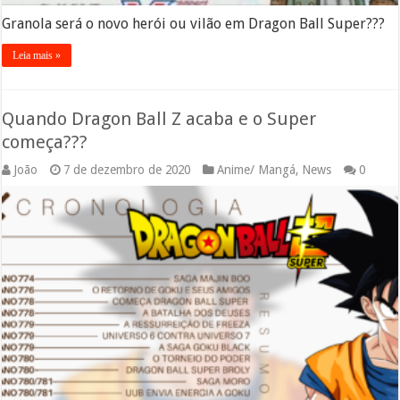
Granola será o novo herói ou vilão em Dragon Ball Super???
Leia mais »
Quando Dragon Ball Z acaba e o Super
começa???
João
7 de dezembro de 2020
Anime/ Mangá
,
News
0