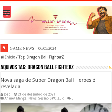
GAME NEWS – 06/05/2024
Início
/
Tag:
Dragon Ball FighterZ
Aquivos tag:
Dragon Ball FighterZ
Nova saga de Super Dragon Ball Heroes é
revelada
João
21 de dezembro de 2021
Anime/ Mangá
,
News
,
Sessão SPOILER
0