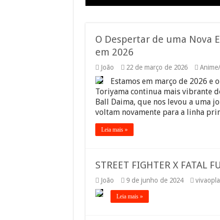
O Despertar de uma Nova Er
em 2026
João
22 de março de 2026
Anime
Estamos em março de 2026 e o 
Toriyama continua mais vibrante d
Ball Daima, que nos levou a uma jo
voltam novamente para a linha pri
Leia mais »
STREET FIGHTER X FATAL F
João
9 de junho de 2024
vivaopl
Leia mais »