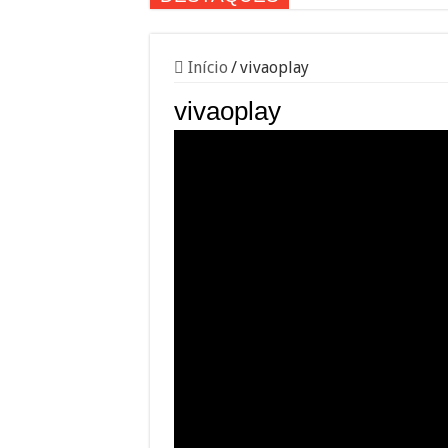
Início
/
vivaoplay
vivaoplay