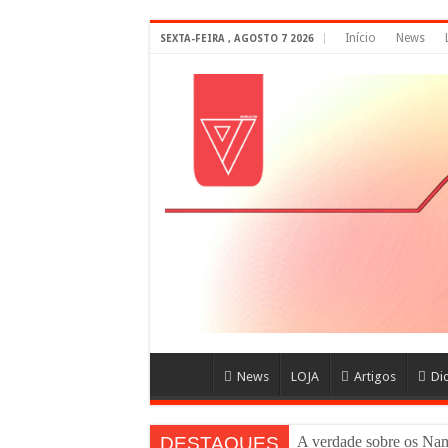
Início
News
SEXTA-FEIRA , AGOSTO 7 2026
News
LOJA
Artigos
Di
DESTAQUES
A verdade sobre os 