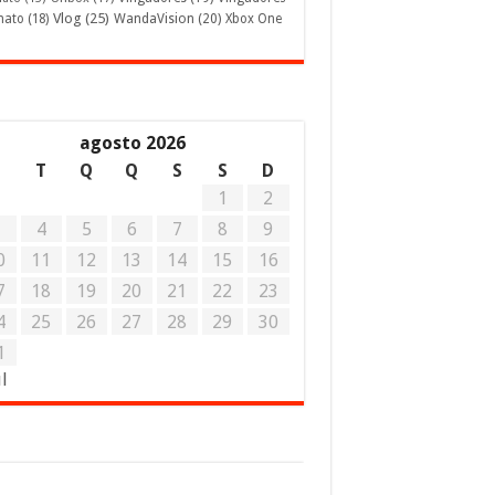
Vlog
(25)
mato
(18)
WandaVision
(20)
Xbox One
agosto 2026
S
T
Q
Q
S
S
D
1
2
3
4
5
6
7
8
9
0
11
12
13
14
15
16
7
18
19
20
21
22
23
4
25
26
27
28
29
30
1
ul