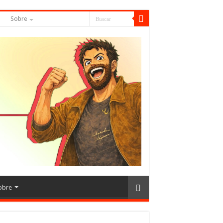
S
Sobre
obre