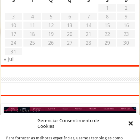
S
T
Q
Q
S
S
D
1
2
3
4
5
6
7
8
9
10
11
12
13
14
15
16
17
18
19
20
21
22
23
24
25
26
27
28
29
30
31
« jul
Gerenciar Consentimento de
Cookies
Para fornecer as melhores experiências, usamos tecnologias como