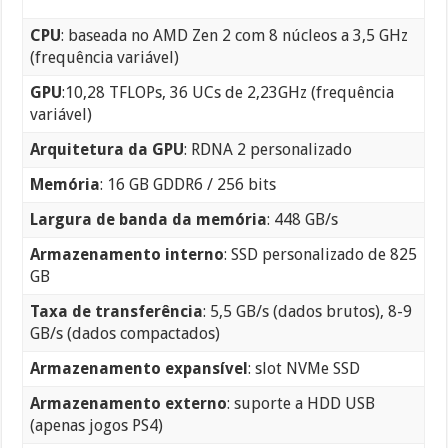
CPU
: baseada no AMD Zen 2 com 8 núcleos a 3,5 GHz
(frequência variável)
GPU
:10,28 TFLOPs, 36 UCs de 2,23GHz (frequência
variável)
Arquitetura da GPU
: RDNA 2 personalizado
Memória
: 16 GB GDDR6 / 256 bits
Largura de banda da memória
: 448 GB/s
Armazenamento interno
: SSD personalizado de 825
GB
Taxa de transferência
: 5,5 GB/s (dados brutos), 8-9
GB/s (dados compactados)
Armazenamento expansível
: slot NVMe SSD
Armazenamento externo
: suporte a HDD USB
(apenas jogos PS4)