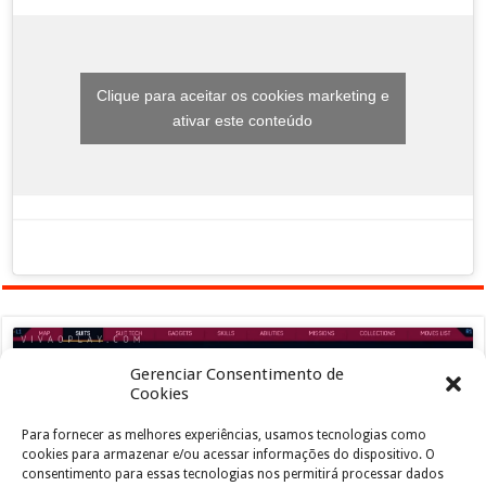
Clique para aceitar os cookies marketing e
ativar este conteúdo
Gerenciar Consentimento de
Cookies
Para fornecer as melhores experiências, usamos tecnologias como
Clique para aceitar os cookies marketing e
cookies para armazenar e/ou acessar informações do dispositivo. O
ativar este conteúdo
consentimento para essas tecnologias nos permitirá processar dados