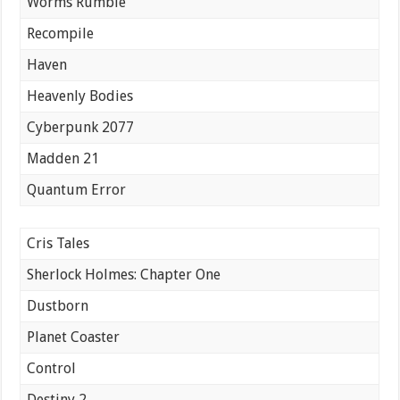
Worms Rumble
Recompile
Haven
Heavenly Bodies
Cyberpunk 2077
Madden 21
Quantum Error
Cris Tales
Sherlock Holmes: Chapter One
Dustborn
Planet Coaster
Control
Destiny 2