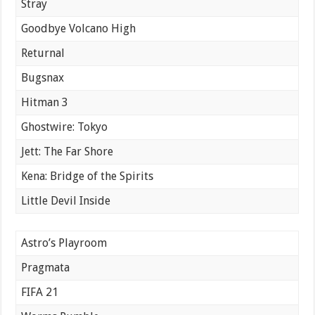
Stray
Goodbye Volcano High
Returnal
Bugsnax
Hitman 3
Ghostwire: Tokyo
Jett: The Far Shore
Kena: Bridge of the Spirits
Little Devil Inside
Astro’s Playroom
Pragmata
FIFA 21