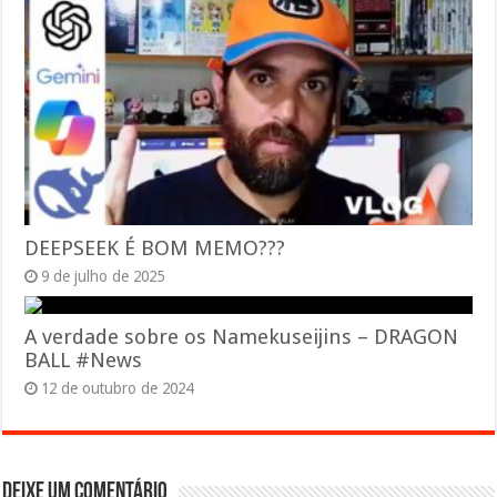
DEEPSEEK É BOM MEMO???
9 de julho de 2025
A verdade sobre os Namekuseijins – DRAGON
BALL #News
12 de outubro de 2024
Deixe um comentário