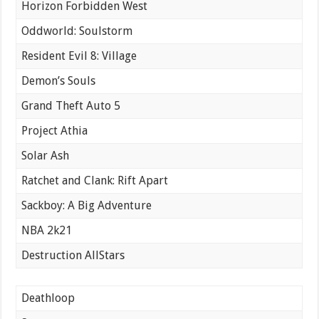
Horizon Forbidden West
Oddworld: Soulstorm
Resident Evil 8: Village
Demon’s Souls
Grand Theft Auto 5
Project Athia
Solar Ash
Ratchet and Clank: Rift Apart
Sackboy: A Big Adventure
NBA 2k21
Destruction AllStars
Deathloop