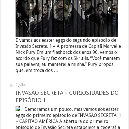
E vamos aos easter eggs do segundo episódio de
Invasão Secreta. 1 – A promessa de Capitã Marvel e
Nick Fury Em um flashback dos anos 90, vemos o
acordo que Fury fez com os Skrulls. “Você mantém
sua palavra; eu manterei a minha.” Fury propôs
que, em troca dos …
5 julho
INVASÃO SECRETA – CURIOSIDADES DO
EPISÓDIO 1
Demoramos um pouco, mas vamos aos easter
eggs do primeiro episódio de INVASÃO SECRETA! 1
– CAPITÃO AMÉRICA A abertura do primeiro
episódio de Invasão Secreta estabelece a geografia