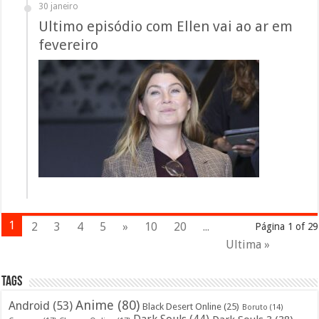
30 janeiro
Ultimo episódio com Ellen vai ao ar em
fevereiro
1
2
3
4
5
»
10
20
...
Página 1 of 29
Ultima »
Tags
Anime
(80)
Android
(53)
Black Desert Online
(25)
Boruto
(14)