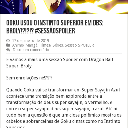
Goku usou o Instinto Superior em DBS:
Broly!?!?!? #SessãoSPOILER
17 de janeiro de 2019
Anime/ Mangá
,
Filmes/ Séries
,
Sessão SPOILER
Deixe um comentário
E vamos a mais uma sessão Spoiler com Dragon Ball
Super: Broly.
Sem enrolações né!?!?!?
Quando Goku vai se transformar em Super Sayajin Azul
acontece uma transição bem explorada entre a
transformação de deus super sayajin, o vermelho, e
entre o super sayajin deus super sayajin, o azul. Até aí
tudo bem a questão é que um close polêmico mostra os
cabelos e sobrancelhas de Goku cinzas como no Instinto
Superior.