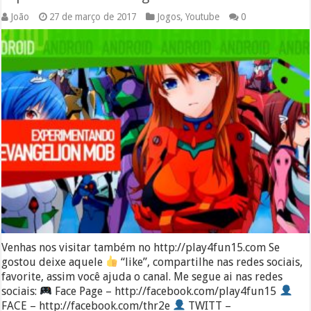
João
27 de março de 2017
Jogos
,
Youtube
0
Venhas nos visitar também no http://play4fun15.com Se
gostou deixe aquele
“like”, compartilhe nas redes sociais,
favorite, assim você ajuda o canal. Me segue ai nas redes
sociais:
Face Page – http://facebook.com/play4fun15
FACE – http://facebook.com/thr2e
TWITT –