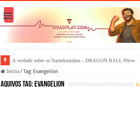
A verdade sobre os Namekuseijins – DRAGON BALL #News
Início
/
Tag:
Evangelion
Aquivos tag:
Evangelion