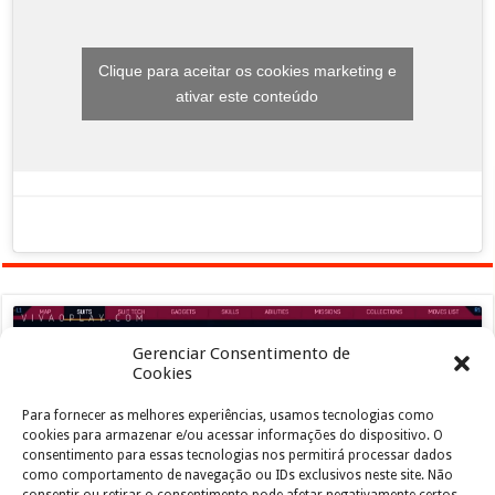
Clique para aceitar os cookies marketing e
ativar este conteúdo
Gerenciar Consentimento de
Cookies
Para fornecer as melhores experiências, usamos tecnologias como
Clique para aceitar os cookies marketing e
cookies para armazenar e/ou acessar informações do dispositivo. O
ativar este conteúdo
consentimento para essas tecnologias nos permitirá processar dados
como comportamento de navegação ou IDs exclusivos neste site. Não