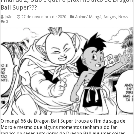
Ball Super???
João
27 de novembro de 2020
Anime/ Mangá
,
Artigos
,
News
0
O mangá 66 de Dragon Ball Super trouxe o fim da saga de
Moro e mesmo que alguns momentos tenham sido fan
service de sagas anteriores de Dragon Ball algumas coisas