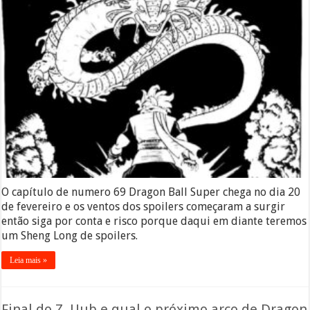
O capítulo de numero 69 Dragon Ball Super chega no dia 20
de fevereiro e os ventos dos spoilers começaram a surgir
então siga por conta e risco porque daqui em diante teremos
um Sheng Long de spoilers.
Leia mais »
Final do Z, Uub e qual o próximo arco de Dragon