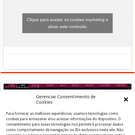
Clique para aceitar os cookies marketing e
ativar este conteúdo
Gerenciar Consentimento de
Cookies
Para fornecer as melhores experiências, usamos tecnologias como
Clique para aceitar os cookies marketing e
cookies para armazenar e/ou acessar informações do dispositivo. O
ativar este conteúdo
consentimento para essas tecnologias nos permitirá processar dados
como comportamento de navegação ou IDs exclusivos neste site. Não