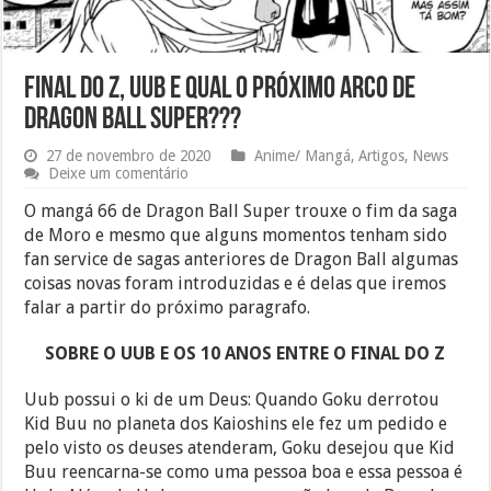
Final do Z, Uub e qual o próximo arco de
Dragon Ball Super???
27 de novembro de 2020
Anime/ Mangá
,
Artigos
,
News
Deixe um comentário
O mangá 66 de Dragon Ball Super trouxe o fim da saga
de Moro e mesmo que alguns momentos tenham sido
fan service de sagas anteriores de Dragon Ball algumas
coisas novas foram introduzidas e é delas que iremos
falar a partir do próximo paragrafo.
SOBRE O UUB E OS 10 ANOS ENTRE O FINAL DO Z
Uub possui o ki de um Deus: Quando Goku derrotou
Kid Buu no planeta dos Kaioshins ele fez um pedido e
pelo visto os deuses atenderam, Goku desejou que Kid
Buu reencarna-se como uma pessoa boa e essa pessoa é