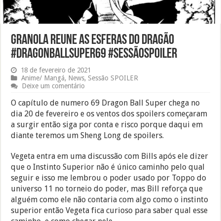
Granola reune as esferas do dragão
#DragonBallSuper69 #SessãoSPOILER
18 de fevereiro de 2021
Anime/ Mangá
,
News
,
Sessão SPOILER
Deixe um comentário
O capítulo de numero 69 Dragon Ball Super chega no
dia 20 de fevereiro e os ventos dos spoilers começaram
a surgir então siga por conta e risco porque daqui em
diante teremos um Sheng Long de spoilers.
Vegeta entra em uma discussão com Bills após ele dizer
que o Instinto Superior não é único caminho pelo qual
seguir e isso me lembrou o poder usado por Toppo do
universo 11 no torneio do poder, mas Bill reforça que
alguém como ele não contaria com algo como o instinto
superior então Vegeta fica curioso para saber qual esse