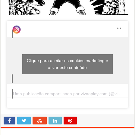
Clique para aceitar os cookies marketing e
ativar este conteúdo
Uma publicação compartilhada por vivaoplay.com (@vivaoplay)