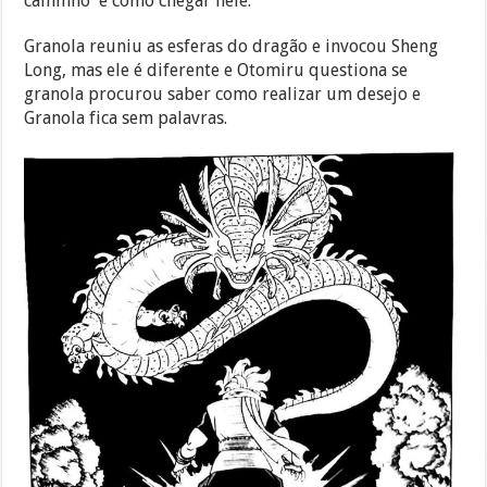
caminho e como chegar nele.
Granola reuniu as esferas do dragão e invocou Sheng
Long, mas ele é diferente e Otomiru questiona se
granola procurou saber como realizar um desejo e
Granola fica sem palavras.