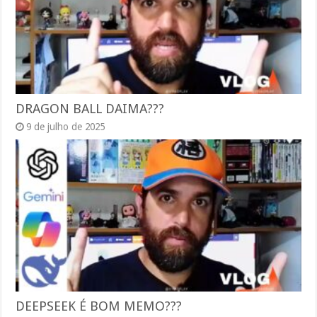
DRAGON BALL DAIMA???
9 de julho de 2025
DEEPSEEK É BOM MEMO???