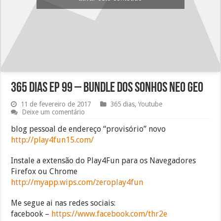
365 dias EP 99 – Bundle dos sonhos NEO GEO
11 de fevereiro de 2017
365 dias
,
Youtube
Deixe um comentário
blog pessoal de endereço “provisório” novo
http://play4fun15.com/
Instale a extensão do Play4Fun para os Navegadores
Firefox ou Chrome
http://myapp.wips.com/zeroplay4fun
Me segue ai nas redes sociais:
facebook –
https://www.facebook.com/thr2e