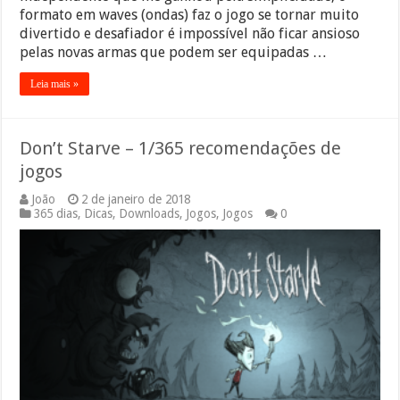
formato em waves (ondas) faz o jogo se tornar muito
divertido e desafiador é impossível não ficar ansioso
pelas novas armas que podem ser equipadas …
Leia mais »
Don’t Starve – 1/365 recomendações de
jogos
João
2 de janeiro de 2018
365 dias
,
Dicas
,
Downloads
,
Jogos
,
Jogos
0