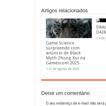
Artigos relacionados
DRA
DAIM
9 de
Game Science
surpreende com
anúncio de Black
Myth Zhong Kui na
Gamescom 2025
21 de agosto de 2025
Deixe um comentário
O seu endereço de e-mail não será 