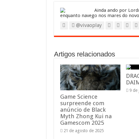
Ainda ando por Lordr
enquanto navego nos mares do novo
@vivaoplay
Artigos relacionados
DRA
DAIM
9 de
Game Science
surpreende com
anúncio de Black
Myth Zhong Kui na
Gamescom 2025
21 de agosto de 2025