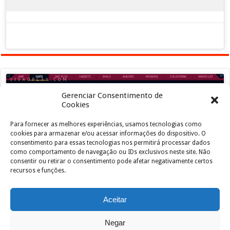
Gerenciar Consentimento de
Cookies
Para fornecer as melhores experiências, usamos tecnologias como
Clique para aceitar os cookies marketing e
cookies para armazenar e/ou acessar informações do dispositivo. O
ativar este conteúdo
consentimento para essas tecnologias nos permitirá processar dados
como comportamento de navegação ou IDs exclusivos neste site. Não
consentir ou retirar o consentimento pode afetar negativamente certos
recursos e funções.
Aceitar
Negar