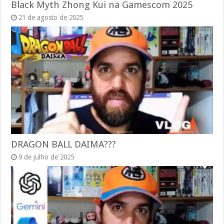
Black Myth Zhong Kui na Gamescom 2025
21 de agosto de 2025
DRAGON BALL DAIMA???
9 de julho de 2025