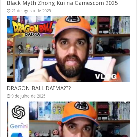
Black Myth Zhong Kui na Gamescom 2025
21 de agosto de 2025
DRAGON BALL DAIMA???
9 de julho de 2025