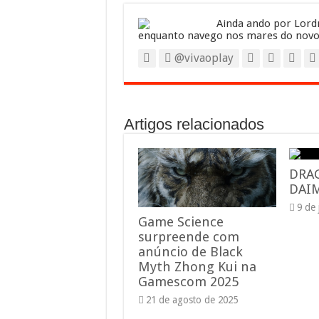
Ainda ando por Lordr
enquanto navego nos mares do novo
@vivaoplay
Artigos relacionados
DRA
DAIM
9 de
Game Science
surpreende com
anúncio de Black
Myth Zhong Kui na
Gamescom 2025
21 de agosto de 2025