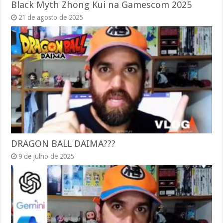
Black Myth Zhong Kui na Gamescom 2025
21 de agosto de 2025
DRAGON BALL DAIMA???
9 de julho de 2025