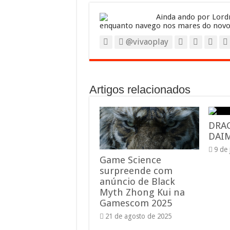
Ainda ando por Lordr
enquanto navego nos mares do novo
@vivaoplay
Artigos relacionados
DRA
DAIM
9 de
Game Science
surpreende com
anúncio de Black
Myth Zhong Kui na
Gamescom 2025
21 de agosto de 2025