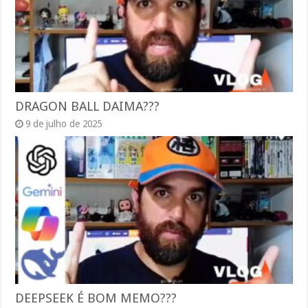
DRAGON BALL DAIMA???
9 de julho de 2025
DEEPSEEK É BOM MEMO???