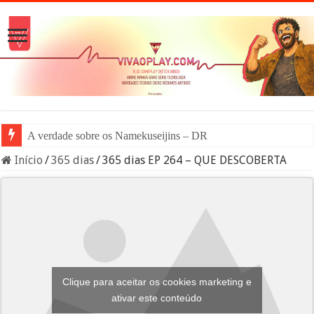
A verdade sobre os Namekuseijins – DRAGON BALL #Ne
Início
/
365 dias
/
365 dias EP 264 – QUE DESCOBERTA
Clique para aceitar os cookies marketing e
ativar este conteúdo