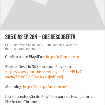
365 dias EP 264 – QUE DESCOBERTA
12 de fevereiro de 2017
365 dias
,
Youtube
Deixe um comentário
Confira o site Play4Fun:
http://p4fun.com.br
Playlist Desafio 365 dias com Play4Fun –
https://www.youtube.com/playlist?list=PLkv7-
kavb47KrhGSVaCKw-Kk1UJwlBm2J
.
Meu blog:
http://thmc.p4fun.com.br/
Instale a extensão do Play4Fun para os Navegadores
Firefox ou Chrome