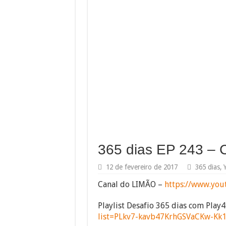
365 dias EP 243 – C
12 de fevereiro de 2017
365 dias
,
Canal do LIMÃO –
https://www.yout
Playlist Desafio 365 dias com Play
list=PLkv7-kavb47KrhGSVaCKw-Kk