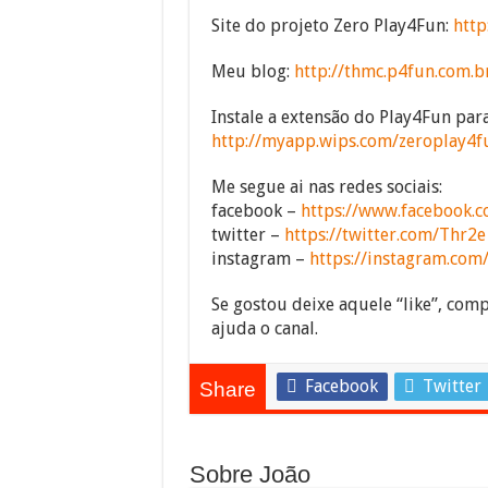
Site do projeto Zero Play4Fun:
http
Meu blog:
http://thmc.p4fun.com.b
Instale a extensão do Play4Fun pa
http://myapp.wips.com/zeroplay4f
Me segue ai nas redes sociais:
facebook –
https://www.facebook.c
twitter –
https://twitter.com/Thr2e
instagram –
https://instagram.com
Se gostou deixe aquele “like”, compa
ajuda o canal.
Facebook
Twitter
Share
Sobre João