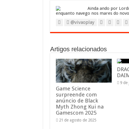
Ainda ando por Lordr
enquanto navego nos mares do novo
@vivaoplay
Artigos relacionados
DRA
DAIM
9 de
Game Science
surpreende com
anúncio de Black
Myth Zhong Kui na
Gamescom 2025
21 de agosto de 2025