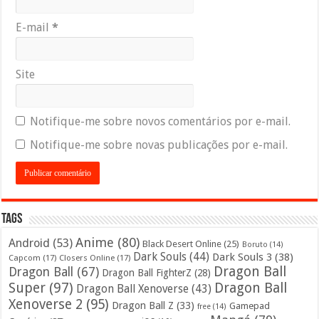
E-mail
*
Site
Notifique-me sobre novos comentários por e-mail.
Notifique-me sobre novas publicações por e-mail.
Tags
Anime
(80)
Android
(53)
Black Desert Online
(25)
Boruto
(14)
Dark Souls
(44)
Dark Souls 3
(38)
Capcom
(17)
Closers Online
(17)
Dragon Ball
Dragon Ball
(67)
Dragon Ball FighterZ
(28)
Super
(97)
Dragon Ball
Dragon Ball Xenoverse
(43)
Xenoverse 2
(95)
Dragon Ball Z
(33)
Gamepad
free
(14)