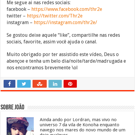
Me segue ai nas redes sociais:
facebook –
https://www.facebook.com/thr2e
twitter –
https://twitter.com/Thr2e
instagram –
https://instagram.com/thr2e/
Se gostou deixe aquele “like”, compartilhe nas redes
sociais, favorite, assim você ajuda o canal.
Muito obrigado por ter assistido este vídeo, Deus o
abençoe e tenha um belo dia/noite/tarde/madrugada e
nos encontramos brevemente \ol
Sobre João
Ainda ando por Lordran, mas vivo no
universo 7 da vila de Konoha enquanto
navego nos mares do novo mundo de um
dojo qualquer.