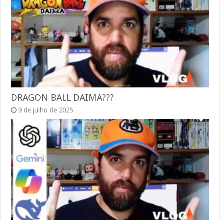
DRAGON BALL DAIMA???
9 de julho de 2025