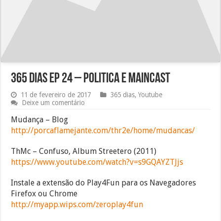
365 dias EP 24 – Politica e Maincast
11 de fevereiro de 2017
365 dias
,
Youtube
Deixe um comentário
Mudança – Blog
http://porcaflamejante.com/thr2e/home/mudancas/
ThMc – Confuso, Album Streetero (2011)
https://www.youtube.com/watch?v=s9GQAYZTJjs
Instale a extensão do Play4Fun para os Navegadores
Firefox ou Chrome
http://myapp.wips.com/zeroplay4fun