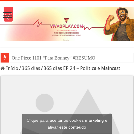
Nintendo Sw
Início
/
365 dias
/
365 dias EP 24 – Politica e Maincast
Clique para aceitar os cookies marketing e
ativar este conteúdo