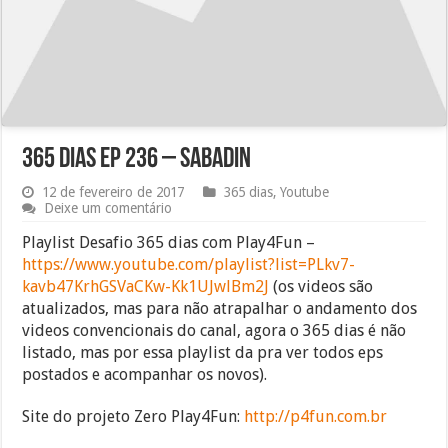
365 dias EP 236 – Sabadin
12 de fevereiro de 2017
365 dias
,
Youtube
Deixe um comentário
Playlist Desafio 365 dias com Play4Fun –
https://www.youtube.com/playlist?list=PLkv7-
kavb47KrhGSVaCKw-Kk1UJwlBm2J
(os videos são
atualizados, mas para não atrapalhar o andamento dos
videos convencionais do canal, agora o 365 dias é não
listado, mas por essa playlist da pra ver todos eps
postados e acompanhar os novos).
Site do projeto Zero Play4Fun:
http://p4fun.com.br