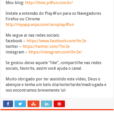
Meu blog:
http://thmc.p4fun.com.br/
Instale a extensão do Play4Fun para os Navegadores
Firefox ou Chrome
http://myapp.wips.com/zeroplay4fun
Me segue ai nas redes sociais:
facebook –
https://www.facebook.com/thr2e
twitter –
https://twitter.com/Thr2e
instagram –
https://instagram.com/thr2e/
Se gostou deixe aquele “like”, compartilhe nas redes
sociais, favorite, assim você ajuda o canal.
Muito obrigado por ter assistido este vídeo, Deus o
abençoe e tenha um belo dia/noite/tarde/madrugada e
nos encontramos brevemente \ol