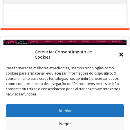
Gerenciar Consentimento de
Cookies
Para fornecer as melhores experiências, usamos tecnologias como
Clique para aceitar os cookies marketing e
cookies para armazenar e/ou acessar informações do dispositivo. O
ativar este conteúdo
consentimento para essas tecnologias nos permitirá processar dados
como comportamento de navegação ou IDs exclusivos neste site. Não
consentir ou retirar o consentimento pode afetar negativamente certos
recursos e funções.
Aceitar
Negar