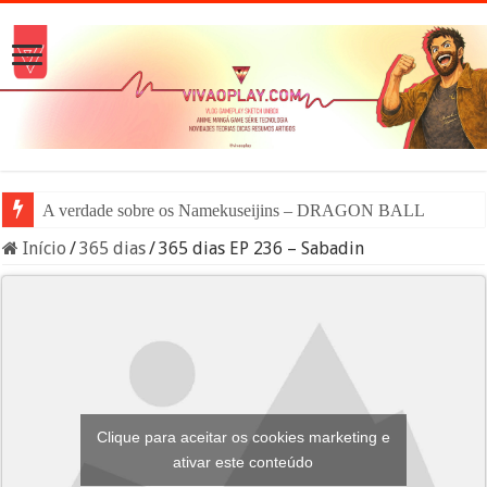
A verdade sobre os Namekuseijins – DRAGON BALL #News
Início
/
365 dias
/
365 dias EP 236 – Sabadin
Clique para aceitar os cookies marketing e
ativar este conteúdo