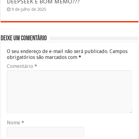
DEEPSEEK É BOM MEMO???
9 de julho de 2025
Deixe um comentário
O seu endereço de e-mail não será publicado.
Campos
obrigatórios são marcados com
*
Comentário
*
Nome
*