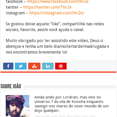
facebook –
https://www.facebook.com/thr2e
twitter –
https://twitter.com/Thr2e
instagram –
https://instagram.com/thr2e/
Se gostou deixe aquele “like”, compartilhe nas redes
sociais, favorite, assim você ajuda o canal.
Muito obrigado por ter assistido este vídeo, Deus o
abençoe e tenha um belo dia/noite/tarde/madrugada e
nos encontramos brevemente \ol
Sobre João
Ainda ando por Lordran, mas vivo no
universo 7 da vila de Konoha enquanto
navego nos mares do novo mundo de um
dojo qualquer.