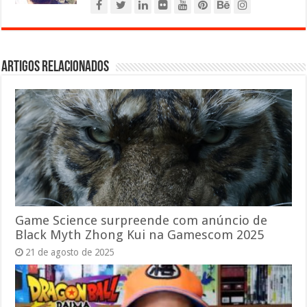
Artigos relacionados
Game Science surpreende com anúncio de
Black Myth Zhong Kui na Gamescom 2025
21 de agosto de 2025