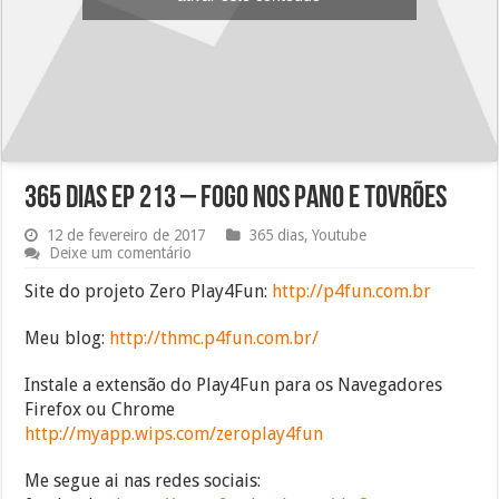
365 dias EP 213 – Fogo nos pano e tovrões
12 de fevereiro de 2017
365 dias
,
Youtube
Deixe um comentário
Site do projeto Zero Play4Fun:
http://p4fun.com.br
Meu blog:
http://thmc.p4fun.com.br/
Instale a extensão do Play4Fun para os Navegadores
Firefox ou Chrome
http://myapp.wips.com/zeroplay4fun
Me segue ai nas redes sociais: