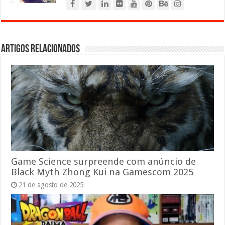
Artigos relacionados
Game Science surpreende com anúncio de
Black Myth Zhong Kui na Gamescom 2025
21 de agosto de 2025