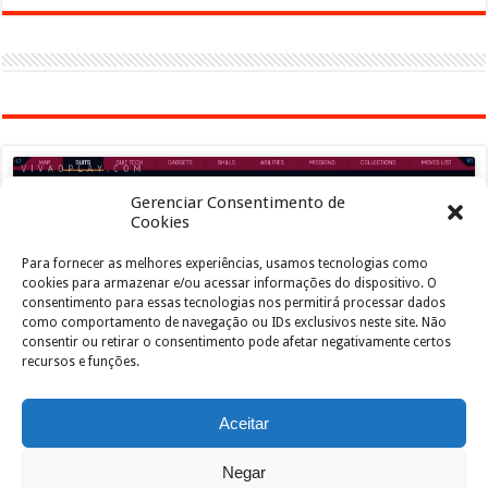
Gerenciar Consentimento de
Cookies
Para fornecer as melhores experiências, usamos tecnologias como
Clique para aceitar os cookies marketing e
cookies para armazenar e/ou acessar informações do dispositivo. O
ativar este conteúdo
consentimento para essas tecnologias nos permitirá processar dados
como comportamento de navegação ou IDs exclusivos neste site. Não
consentir ou retirar o consentimento pode afetar negativamente certos
recursos e funções.
Aceitar
Negar