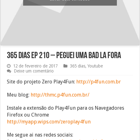
365 dias Ep 210 – peguei uma bad la fora
12 de fevereiro de 2017
365 dias
,
Youtube
Deixe um comentário
Site do projeto Zero Play4Fun:
http://p4fun.com.br
Meu blog:
http://thmc.p4fun.com.br/
Instale a extensão do Play4Fun para os Navegadores
Firefox ou Chrome
http://myapp.wips.com/zeroplay4fun
Me segue ai nas redes sociais: