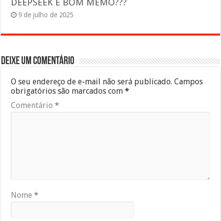
DEEPSEEK É BOM MEMO???
9 de julho de 2025
Deixe um comentário
O seu endereço de e-mail não será publicado.
Campos
obrigatórios são marcados com
*
Comentário
*
Nome
*