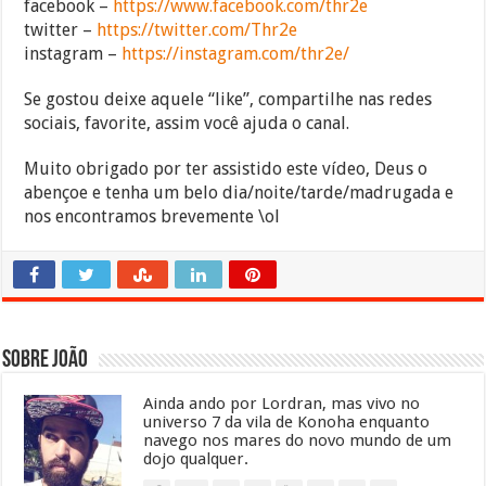
facebook –
https://www.facebook.com/thr2e
twitter –
https://twitter.com/Thr2e
instagram –
https://instagram.com/thr2e/
Se gostou deixe aquele “like”, compartilhe nas redes
sociais, favorite, assim você ajuda o canal.
Muito obrigado por ter assistido este vídeo, Deus o
abençoe e tenha um belo dia/noite/tarde/madrugada e
nos encontramos brevemente \ol
Sobre João
Ainda ando por Lordran, mas vivo no
universo 7 da vila de Konoha enquanto
navego nos mares do novo mundo de um
dojo qualquer.