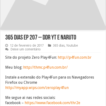
365 dias Ep 207 – DDR YT e Naruto
12 de fevereiro de 2017
365 dias
,
Youtube
Deixe um comentário
Site do projeto Zero Play4Fun:
http://p4fun.com.br
Meu blog:
http://thmc.p4fun.com.br/
Instale a extensão do Play4Fun para os Navegadores
Firefox ou Chrome
http://myapp.wips.com/zeroplay4fun
Me segue ai nas redes sociais:
facebook –
https://www.facebook.com/thr2e