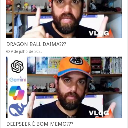
DRAGON BALL DAIMA???
9 de julho de 2025
DEEPSEEK É BOM MEMO???