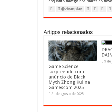
enquanto navego nos mares do novo
@vivaoplay
Artigos relacionados
DRA
DAIM
9 de
Game Science
surpreende com
anúncio de Black
Myth Zhong Kui na
Gamescom 2025
21 de agosto de 2025