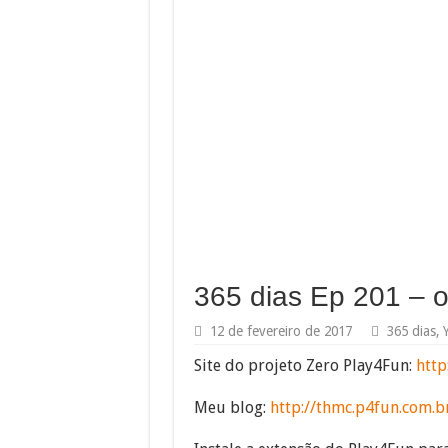
365 dias Ep 201 – o
12 de fevereiro de 2017
365 dias
,
Site do projeto Zero Play4Fun:
http
Meu blog:
http://thmc.p4fun.com.b