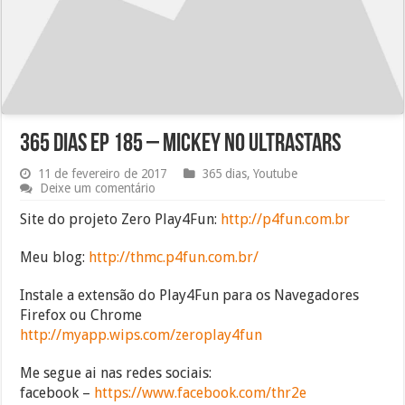
365 dias EP 185 – Mickey no UltraStars
11 de fevereiro de 2017
365 dias
,
Youtube
Deixe um comentário
Site do projeto Zero Play4Fun:
http://p4fun.com.br
Meu blog:
http://thmc.p4fun.com.br/
Instale a extensão do Play4Fun para os Navegadores
Firefox ou Chrome
http://myapp.wips.com/zeroplay4fun
Me segue ai nas redes sociais:
facebook –
https://www.facebook.com/thr2e