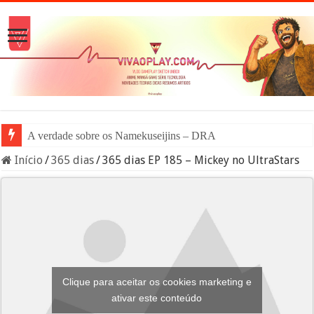
A verdade sobre os Namekuseijins – DRAGON BALL #New
Início
/
365 dias
/
365 dias EP 185 – Mickey no UltraStars
Clique para aceitar os cookies marketing e
ativar este conteúdo