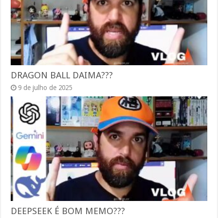
DRAGON BALL DAIMA???
9 de julho de 2025
DEEPSEEK É BOM MEMO???