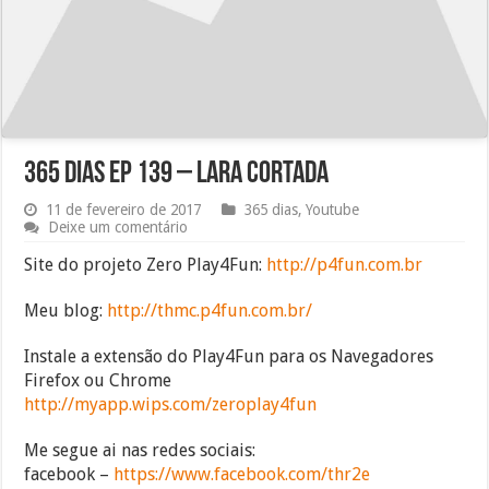
365 dias EP 139 – Lara cortada
11 de fevereiro de 2017
365 dias
,
Youtube
Deixe um comentário
Site do projeto Zero Play4Fun:
http://p4fun.com.br
Meu blog:
http://thmc.p4fun.com.br/
Instale a extensão do Play4Fun para os Navegadores
Firefox ou Chrome
http://myapp.wips.com/zeroplay4fun
Me segue ai nas redes sociais:
facebook –
https://www.facebook.com/thr2e