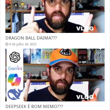
DRAGON BALL DAIMA???
9 de julho de 2025
DEEPSEEK É BOM MEMO???