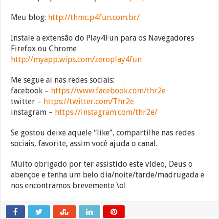
Meu blog:
http://thmc.p4fun.com.br/
Instale a extensão do Play4Fun para os Navegadores
Firefox ou Chrome
http://myapp.wips.com/zeroplay4fun
Me segue ai nas redes sociais:
facebook –
https://www.facebook.com/thr2e
twitter –
https://twitter.com/Thr2e
instagram –
https://instagram.com/thr2e/
Se gostou deixe aquele “like”, compartilhe nas redes
sociais, favorite, assim você ajuda o canal.
Muito obrigado por ter assistido este vídeo, Deus o
abençoe e tenha um belo dia/noite/tarde/madrugada e
nos encontramos brevemente \ol