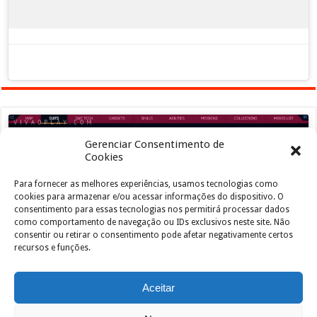
Gerenciar Consentimento de
Cookies
Para fornecer as melhores experiências, usamos tecnologias como
Clique para aceitar os cookies marketing e
cookies para armazenar e/ou acessar informações do dispositivo. O
ativar este conteúdo
consentimento para essas tecnologias nos permitirá processar dados
como comportamento de navegação ou IDs exclusivos neste site. Não
consentir ou retirar o consentimento pode afetar negativamente certos
recursos e funções.
Aceitar