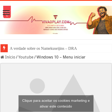
A verdade sobre os Namekuseijins – DRAGON BALL #News
Início
/
Youtube
/
Windows 10 – Menu iniciar
Clique para aceitar os cookies marketing e
ativar este conteúdo