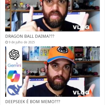
DRAGON BALL DAIMA???
9 de julho de 2025
DEEPSEEK É BOM MEMO???