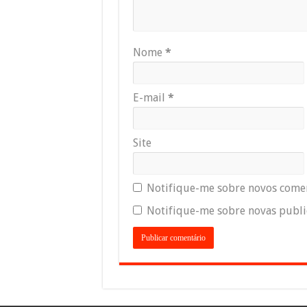
Nome
*
E-mail
*
Site
Notifique-me sobre novos comen
Notifique-me sobre novas public