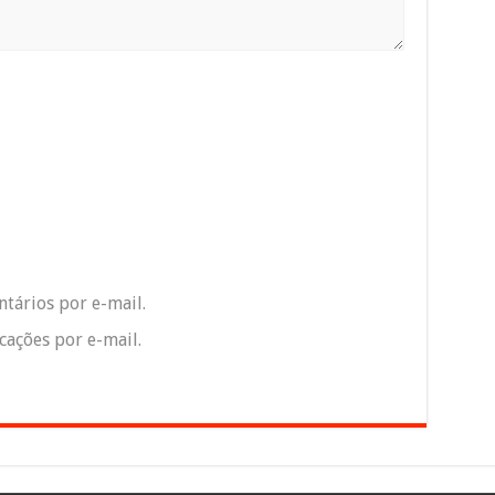
tários por e-mail.
ações por e-mail.