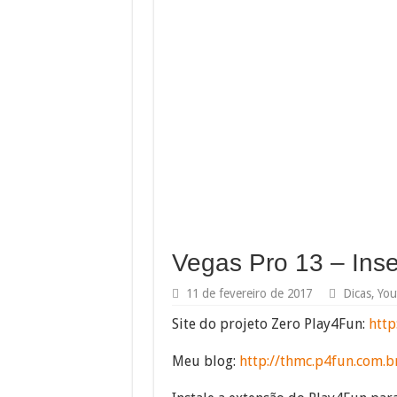
Vegas Pro 13 – Inse
11 de fevereiro de 2017
Dicas
,
You
Site do projeto Zero Play4Fun:
http
Meu blog:
http://thmc.p4fun.com.b