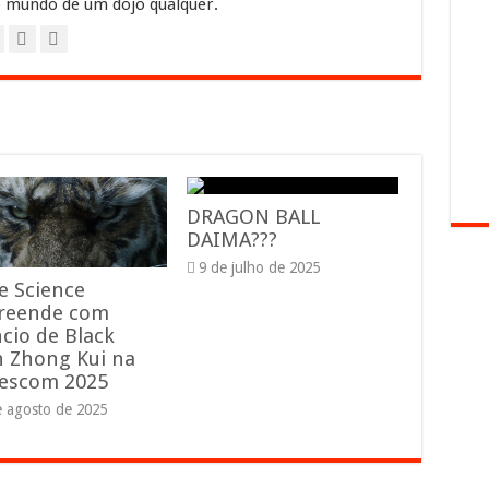
 mundo de um dojo qualquer.
DRAGON BALL
DAIMA???
9 de julho de 2025
 Science
reende com
cio de Black
 Zhong Kui na
escom 2025
e agosto de 2025