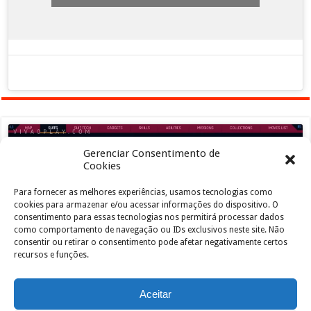
Gerenciar Consentimento de
Cookies
Para fornecer as melhores experiências, usamos tecnologias como
Clique para aceitar os cookies marketing e
cookies para armazenar e/ou acessar informações do dispositivo. O
ativar este conteúdo
consentimento para essas tecnologias nos permitirá processar dados
como comportamento de navegação ou IDs exclusivos neste site. Não
consentir ou retirar o consentimento pode afetar negativamente certos
recursos e funções.
Aceitar