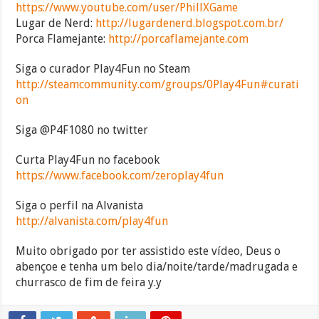
https://www.youtube.com/user/PhillXGame
Lugar de Nerd:
http://lugardenerd.blogspot.com.br/
Porca Flamejante:
http://porcaflamejante.com
Siga o curador Play4Fun no Steam
http://steamcommunity.com/groups/0Play4Fun#curati
on
Siga @P4F1080 no twitter
Curta Play4Fun no facebook
https://www.facebook.com/zeroplay4fun
Siga o perfil na Alvanista
http://alvanista.com/play4fun
Muito obrigado por ter assistido este vídeo, Deus o
abençoe e tenha um belo dia/noite/tarde/madrugada e
churrasco de fim de feira y.y