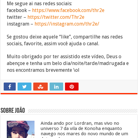
Me segue ai nas redes sociais:
facebook –
https://www.facebook.com/thr2e
twitter –
https://twitter.com/Thr2e
instagram –
https://instagram.com/thr2e/
Se gostou deixe aquele “like”, compartilhe nas redes
sociais, favorite, assim você ajuda o canal.
Muito obrigado por ter assistido este vídeo, Deus o
abençoe e tenha um belo dia/noite/tarde/madrugada e
nos encontramos brevemente \ol
Sobre João
Ainda ando por Lordran, mas vivo no
universo 7 da vila de Konoha enquanto
navego nos mares do novo mundo de um