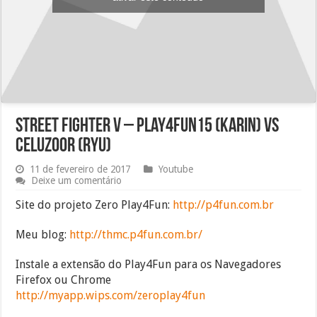
Street Fighter V – play4fun15 (Karin) vs
celuzoor (Ryu)
11 de fevereiro de 2017
Youtube
Deixe um comentário
Site do projeto Zero Play4Fun:
http://p4fun.com.br
Meu blog:
http://thmc.p4fun.com.br/
Instale a extensão do Play4Fun para os Navegadores
Firefox ou Chrome
http://myapp.wips.com/zeroplay4fun