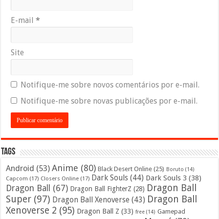
E-mail
*
Site
Notifique-me sobre novos comentários por e-mail.
Notifique-me sobre novas publicações por e-mail.
Tags
Anime
(80)
Android
(53)
Black Desert Online
(25)
Boruto
(14)
Dark Souls
(44)
Dark Souls 3
(38)
Capcom
(17)
Closers Online
(17)
Dragon Ball
Dragon Ball
(67)
Dragon Ball FighterZ
(28)
Super
(97)
Dragon Ball
Dragon Ball Xenoverse
(43)
Xenoverse 2
(95)
Dragon Ball Z
(33)
Gamepad
free
(14)