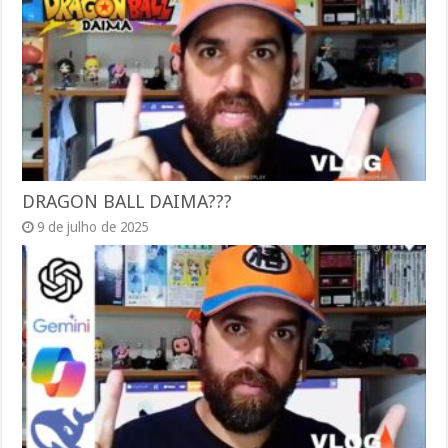
DRAGON BALL DAIMA???
9 de julho de 2025