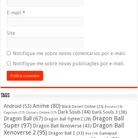
E-mail
*
Site
Notifique-me sobre novos comentários por e-mail.
Notifique-me sobre novas publicações por e-mail.
Tags
Anime
(80)
Android
(53)
Black Desert Online
(25)
Boruto
(14)
Dark Souls
(44)
Dark Souls 3
(38)
Capcom
(17)
Closers Online
(17)
Dragon Ball
Dragon Ball
(67)
Dragon Ball FighterZ
(28)
Super
(97)
Dragon Ball
Dragon Ball Xenoverse
(43)
Xenoverse 2
(95)
Dragon Ball Z
(33)
Gamepad
free
(14)