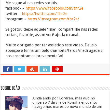
Me segue ai nas redes sociais:
facebook –
https://www.facebook.com/thr2e
twitter –
https://twitter.com/Thr2e
instagram –
https://instagram.com/thr2e/
Se gostou deixe aquele “like”, compartilhe nas redes
sociais, favorite, assim você ajuda o canal.
Muito obrigado por ter assistido este vídeo, Deus o
abençoe e tenha um belo dia/noite/tarde/madrugada e
nos encontramos brevemente \ol
Sobre João
Ainda ando por Lordran, mas vivo no
universo 7 da vila de Konoha enquanto
navego nos mares do novo mundo de um