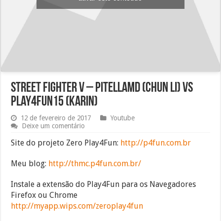
Street Fighter V – pitellaMD (Chun Li) vs
play4fun15 (Karin)
12 de fevereiro de 2017
Youtube
Deixe um comentário
Site do projeto Zero Play4Fun:
http://p4fun.com.br
Meu blog:
http://thmc.p4fun.com.br/
Instale a extensão do Play4Fun para os Navegadores
Firefox ou Chrome
http://myapp.wips.com/zeroplay4fun