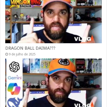
DRAGON BALL DAIMA???
9 de julho de 2025