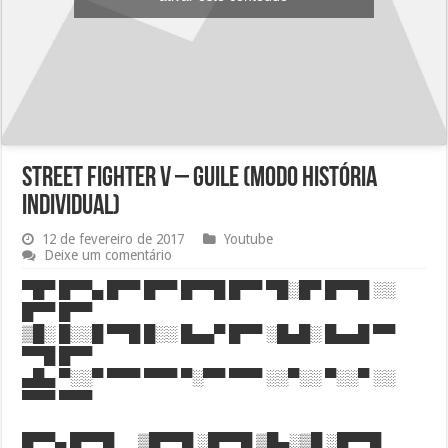
Street Fighter V – Guile (Modo história
individual)
12 de fevereiro de 2017
Youtube
Deixe um comentário
▀█▀ █▀▀▄ █▀▀ █▀▀ █▀▀█ █▀▀ ▀█░█▀ █▀▀█ ░░
█▀▀ █▀▀
▒█░ █░░█ ▀▀█ █░░ █▄▄▀ █▀▀ ░█▄█░ █▄▄█ ▀▀
▀▀█ █▀▀
▄█▄ ▀░░▀ ▀▀▀ ▀▀▀ ▀░▀▀ ▀▀▀ ░░▀░░ ▀░░▀ ░░
▀▀▀ ▀▀▀
█▀▀▄ █▀▀█ ▒█▀▀█ ░█▀▀█ ▒█▄░▒█ ░█▀▀█