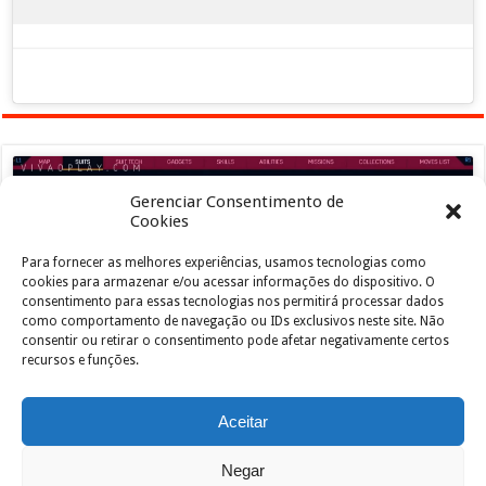
Gerenciar Consentimento de
Cookies
Para fornecer as melhores experiências, usamos tecnologias como
Clique para aceitar os cookies marketing e
cookies para armazenar e/ou acessar informações do dispositivo. O
ativar este conteúdo
consentimento para essas tecnologias nos permitirá processar dados
como comportamento de navegação ou IDs exclusivos neste site. Não
consentir ou retirar o consentimento pode afetar negativamente certos
recursos e funções.
Aceitar
Negar