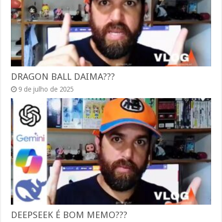
DRAGON BALL DAIMA???
9 de julho de 2025
DEEPSEEK É BOM MEMO???