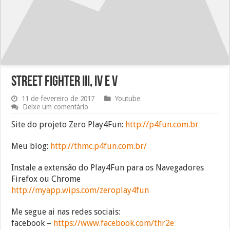
Street Fighter III, IV e V
11 de fevereiro de 2017
Youtube
Deixe um comentário
Site do projeto Zero Play4Fun:
http://p4fun.com.br
Meu blog:
http://thmc.p4fun.com.br/
Instale a extensão do Play4Fun para os Navegadores
Firefox ou Chrome
http://myapp.wips.com/zeroplay4fun
Me segue ai nas redes sociais:
facebook –
https://www.facebook.com/thr2e