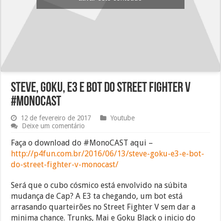
Steve, Goku, E3 e Bot do Street Fighter V
#Monocast
12 de fevereiro de 2017
Youtube
Deixe um comentário
Faça o download do #MonoCAST aqui –
http://p4fun.com.br/2016/06/13/steve-goku-e3-e-bot-
do-street-fighter-v-monocast/
Será que o cubo cósmico está envolvido na súbita
mudança de Cap? A E3 ta chegando, um bot está
arrasando quarteirões no Street Fighter V sem dar a
minima chance. Trunks, Mai e Goku Black o inicio do