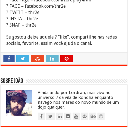
? FACE – facebook.com/thr2e
? TWITT – thr2e
? INSTA – thr2e
? SNAP – thr2e
Se gostou deixe aquele ? “like”, compartilhe nas redes
sociais, favorite, assim você ajuda o canal.
Sobre João
Ainda ando por Lordran, mas vivo no
universo 7 da vila de Konoha enquanto
navego nos mares do novo mundo de um
dojo qualquer.